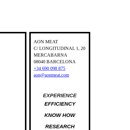
AON MEAT
C/ LONGITUDINAL 1, 20
MERCABARNA
08040 BARCELONA
+34 690 098 875
aon@aonmeat.com
EXPERIENCE
EFFICIENCY
KNOW HOW
RESEARCH