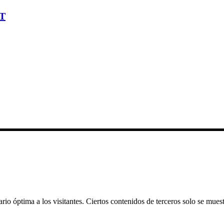
T
rio óptima a los visitantes. Ciertos contenidos de terceros solo se muest