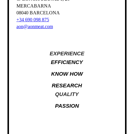
MERCABARNA
08040 BARCELONA
+34 690 098 875
aon@aonmeat.com
EXPERIENCE
EFFICIENCY
KNOW HOW
RESEARCH
QUALITY
PASSION